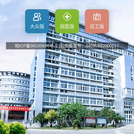
大众版
就医版
员工版
皖ICP备08100696号-1
公安备案号：34080202000017