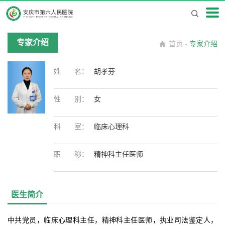
专家介绍
首页
-
专家介绍
姓
名
：
胡孝芬
性
别
：
女
科
室
：
临床心理科
职
称
：
精神科主任医师
医生简介
中共党员，临床心理科主任，精神科主任医师，执业司法鉴定人，