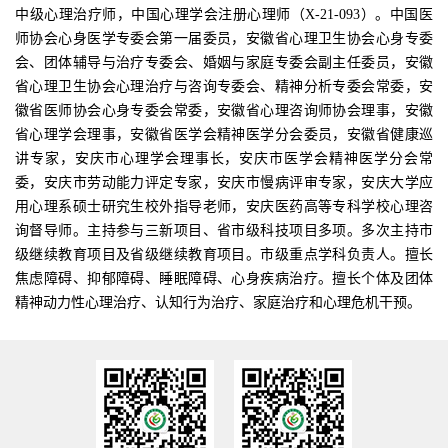
中级心理治疗师，中国心理学会注册心理师（X-21-093）。中国医
师协会心身医学专委会第一届委员，安徽省心理卫生协会心身专委
会、团体辅导与治疗专委会、婚姻与家庭专委会副主任委员，安徽
省心理卫生协会心理治疗与咨询专委会、精神分析专委会常委，安
徽省医师协会心身专委会常委，安徽省心理咨询师协会理事，安徽
省心理学会理事，安徽省医学会精神医学分会委员，安徽省健康巡
讲专家，安庆市心理学会理事长，安庆市医学会精神医学分会常
委，安庆市劳动能力评定专家，安庆市慢病评审专家，安庆大学应
用心理系硕士研究生校外指导老师，安庆医药高等专科学校心理咨
询督导师。主持参与三新项目、省市级科技项目多项。多次主持市
级继续教育项目及省级继续教育项目。市级重点学科负责人。擅长
焦虑障碍、抑郁障碍、睡眠障碍、心身疾病治疗。擅长个体及团体
精神动力性心理治疗、认知行为治疗、家庭治疗和心理危机干预。